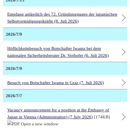
2026/7/15
Empfang anlässlich des 72. Gründungstages der japanischen
Selbstverteidigungskräfte (8. Juli 2026)
2026/7/9
Höflichkeitsbesuch von Botschafter Iwama bei dem
nationalen Sicherheitsberater Dr. Vorhofer (6. Juli 2026)
2026/7/9
Besuch von Botschafter Iwama in Graz (7. Juli 2026)
2026/7/7
Vacancy announcement for a position at the Embassy of
Japan in Vienna (Administration) (7 July 2026)
[174KB]