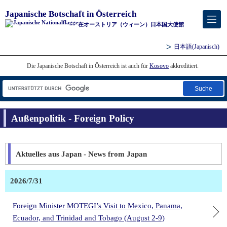
Japanische Botschaft in Österreich
在オーストリア（ウィーン）日本国大使館
日本語
(Japanisch)
Die Japanische Botschaft in Österreich ist auch für
Kosovo
akkreditiert.
Suche
Außenpolitik - Foreign Policy
Aktuelles aus Japan - News from Japan
2026/7/31
Foreign Minister MOTEGI’s Visit to Mexico, Panama,
Ecuador, and Trinidad and Tobago (August 2-9)