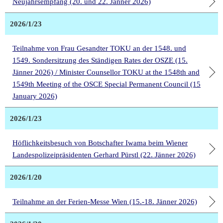
Neujahrsempfang (20. und 22. Jänner 2026)
2026/1/23
Teilnahme von Frau Gesandter TOKU an der 1548. und
1549. Sondersitzung des Ständigen Rates der OSZE (15.
Jänner 2026) / Minister Counsellor TOKU at the 1548th and
1549th Meeting of the OSCE Special Permanent Council (15
January 2026)
2026/1/23
Höflichkeitsbesuch von Botschafter Iwama beim Wiener
Landespolizeipräsidenten Gerhard Pürstl (22. Jänner 2026)
2026/1/20
Teilnahme an der Ferien-Messe Wien (15.-18. Jänner 2026)