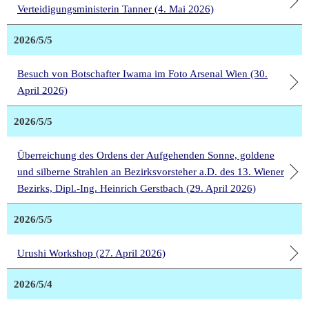
Verteidigungsministerin Tanner (4. Mai 2026)
2026/5/5
Besuch von Botschafter Iwama im Foto Arsenal Wien (30.
April 2026)
2026/5/5
Überreichung des Ordens der Aufgehenden Sonne, goldene
und silberne Strahlen an Bezirksvorsteher a.D. des 13. Wiener
Bezirks, Dipl.-Ing. Heinrich Gerstbach (29. April 2026)
2026/5/5
Urushi Workshop (27. April 2026)
2026/5/4