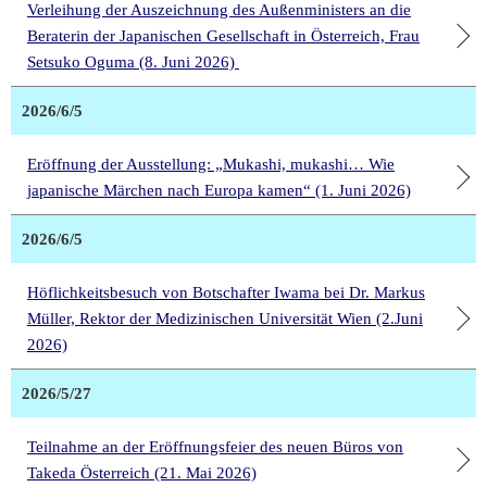
Verleihung der Auszeichnung des Außenministers an die
Beraterin der Japanischen Gesellschaft in Österreich, Frau
Setsuko Oguma (8. Juni 2026)
2026/6/5
Eröffnung der Ausstellung: „Mukashi, mukashi… Wie
japanische Märchen nach Europa kamen“ (1. Juni 2026)
2026/6/5
Höflichkeitsbesuch von Botschafter Iwama bei Dr. Markus
Müller, Rektor der Medizinischen Universität Wien (2.Juni
2026)
2026/5/27
Teilnahme an der Eröffnungsfeier des neuen Büros von
Takeda Österreich (21. Mai 2026)