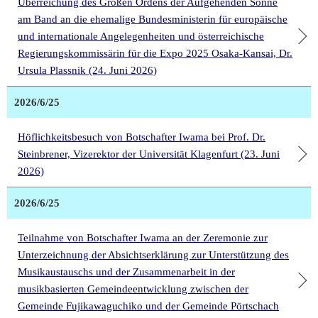
Überreichung des Großen Ordens der Aufgehenden Sonne
am Band an die ehemalige Bundesministerin für europäische
und internationale Angelegenheiten und österreichische
Regierungskommissärin für die Expo 2025 Osaka-Kansai, Dr.
Ursula Plassnik (24. Juni 2026)
2026/6/25
Höflichkeitsbesuch von Botschafter Iwama bei Prof. Dr.
Steinbrener, Vizerektor der Universität Klagenfurt (23. Juni
2026)
2026/6/25
Teilnahme von Botschafter Iwama an der Zeremonie zur
Unterzeichnung der Absichtserklärung zur Unterstützung des
Musikaustauschs und der Zusammenarbeit in der
musikbasierten Gemeindeentwicklung zwischen der
Gemeinde Fujikawaguchiko und der Gemeinde Pörtschach