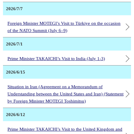
2026/7/7
Foreign Minister MOTEGI’s Visit to Türkiye on the occasion
of the NATO Summit (July 6–9)
2026/7/1
Prime Minister TAKAICHI’s Visit to India (July 1-3)
2026/6/15
Situation in Iran (Agreement on a Memorandum of
Understanding between the United States and Iran) (Statement
by Foreign Minister MOTEGI Toshimitsu)
2026/6/12
Prime Minister TAKAICHI’s Visit to the United Kingdom and