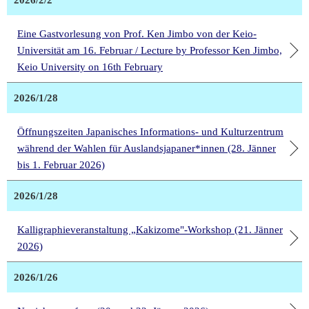
2026/2/2
Eine Gastvorlesung von Prof. Ken Jimbo von der Keio-
Universität am 16. Februar / Lecture by Professor Ken Jimbo,
Keio University on 16th February
2026/1/28
Öffnungszeiten Japanisches Informations- und Kulturzentrum
während der Wahlen für Auslandsjapaner*innen (28. Jänner
bis 1. Februar 2026)
2026/1/28
Kalligraphieveranstaltung „Kakizome"-Workshop (21. Jänner
2026)
2026/1/26