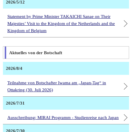
2026/5/12
Statement by Prime Minister TAKAICHI Sanae on Their
Majesties’ Visit to the Kingdom of the Netherlands and the
Kingdom of Belgium
Aktuelles von der Botschaft
2026/8/4
Teilnahme von Botschafter Iwama am „Japan-Tag“ in
Ottakring (30. Juli 2026)
2026/7/31
Ausschreibung: MIRAI Programm - Studienreise nach Japan
2026/7/30