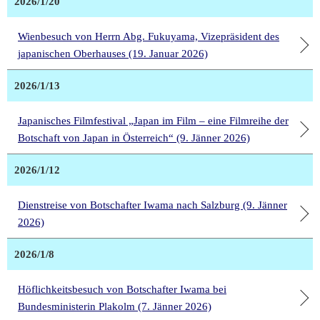
2026/1/20
Wienbesuch von Herrn Abg. Fukuyama, Vizepräsident des
japanischen Oberhauses (19. Januar 2026)
2026/1/13
Japanisches Filmfestival „Japan im Film – eine Filmreihe der
Botschaft von Japan in Österreich“ (9. Jänner 2026)
2026/1/12
Dienstreise von Botschafter Iwama nach Salzburg (9. Jänner
2026)
2026/1/8
Höflichkeitsbesuch von Botschafter Iwama bei
Bundesministerin Plakolm (7. Jänner 2026)