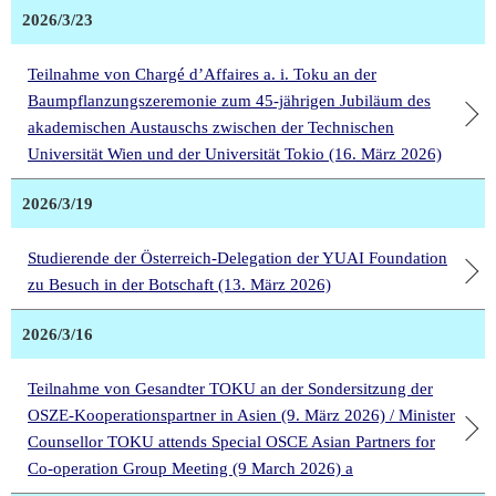
2026/3/23
Teilnahme von Chargé d’Affaires a. i. Toku an der
Baumpflanzungszeremonie zum 45-jährigen Jubiläum des
akademischen Austauschs zwischen der Technischen
Universität Wien und der Universität Tokio (16. März 2026)
2026/3/19
Studierende der Österreich-Delegation der YUAI Foundation
zu Besuch in der Botschaft (13. März 2026)
2026/3/16
Teilnahme von Gesandter TOKU an der Sondersitzung der
OSZE-Kooperationspartner in Asien (9. März 2026) / Minister
Counsellor TOKU attends Special OSCE Asian Partners for
Co-operation Group Meeting (9 March 2026) a