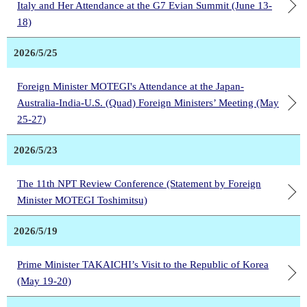
Italy and Her Attendance at the G7 Evian Summit (June 13-
18)
2026/5/25
Foreign Minister MOTEGI's Attendance at the Japan-
Australia-India-U.S. (Quad) Foreign Ministers’ Meeting (May
25-27)
2026/5/23
The 11th NPT Review Conference (Statement by Foreign
Minister MOTEGI Toshimitsu)
2026/5/19
Prime Minister TAKAICHI’s Visit to the Republic of Korea
(May 19-20)