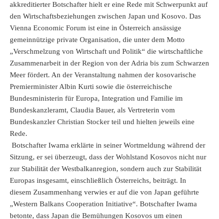
akkreditierter Botschafter hielt er eine Rede mit Schwerpunkt auf
den Wirtschaftsbeziehungen zwischen Japan und Kosovo. Das
Vienna Economic Forum ist eine in Österreich ansässige
gemeinnützige private Organisation, die unter dem Motto
„Verschmelzung von Wirtschaft und Politik“ die wirtschaftliche
Zusammenarbeit in der Region von der Adria bis zum Schwarzen
Meer fördert. An der Veranstaltung nahmen der kosovarische
Premierminister Albin Kurti sowie die österreichische
Bundesministerin für Europa, Integration und Familie im
Bundeskanzleramt, Claudia Bauer, als Vertreterin vom
Bundeskanzler Christian Stocker teil und hielten jeweils eine
Rede.
Botschafter Iwama erklärte in seiner Wortmeldung während der
Sitzung, er sei überzeugt, dass der Wohlstand Kosovos nicht nur
zur Stabilität der Westbalkanregion, sondern auch zur Stabilität
Europas insgesamt, einschließlich Österreichs, beiträgt. In
diesem Zusammenhang verwies er auf die von Japan geführte
„Western Balkans Cooperation Initiative“. Botschafter Iwama
betonte, dass Japan die Bemühungen Kosovos um einen