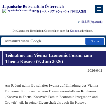
Japanische Botschaft in Österreich
在オーストリア（ウィーン）日本国大使館
日本語
(Japanisch)
Die Japanische Botschaft in Österreich ist auch für
Kosovo
akkreditiert.
Suche
Teilnahme am Vienna Economic Forum zum
Thema Kosovo (9. Juni 2026)
2026/6/11
Am 9. Juni nahm Botschafter Iwama auf Einladung des Vienna
Economic Forum an der vom Forum veranstalteten Konferenz
„Kosovo in Focus. Kosovo’s Path to Economic Integration and
Growth“ teil. In seiner Eigenschaft als auch für Kosovo