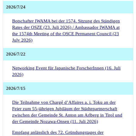
2026/7/24
Botschafter IWAMA bei der 1574. Sitzung des Ständigen
Rates der OSZE (23. Juli 2026) / Ambassador IWAMA at
the 1574th Meeting of the OSCE Permanent Council (23
July 2026)
2026/7/22
Networking Event für Japanische ForscherInnen (16. Juli
2026)
2026/7/15
Die Teilnahme von Chargé d’Affaires a. i. Toku an der
Feier zum 55-jährigen Jubiläum der Städtepartnerschaft
zwischen der Gemeinde St. Anton am Arlberg in Tirol und
der Gemeinde Nozawa-Onsen (11. Juli 2026)
Empfang anlässlich des 72. Gründungstages der