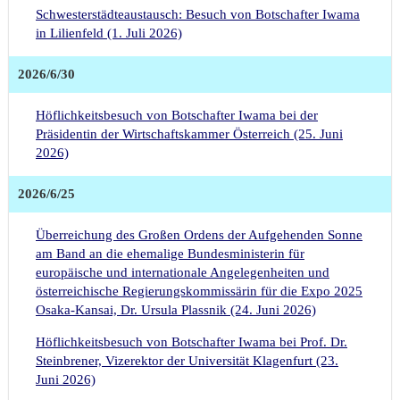
Schwesterstädteaustausch: Besuch von Botschafter Iwama
in Lilienfeld (1. Juli 2026)
2026/6/30
Höflichkeitsbesuch von Botschafter Iwama bei der
Präsidentin der Wirtschaftskammer Österreich (25. Juni
2026)
2026/6/25
Überreichung des Großen Ordens der Aufgehenden Sonne
am Band an die ehemalige Bundesministerin für
europäische und internationale Angelegenheiten und
österreichische Regierungskommissärin für die Expo 2025
Osaka-Kansai, Dr. Ursula Plassnik (24. Juni 2026)
Höflichkeitsbesuch von Botschafter Iwama bei Prof. Dr.
Steinbrener, Vizerektor der Universität Klagenfurt (23.
Juni 2026)