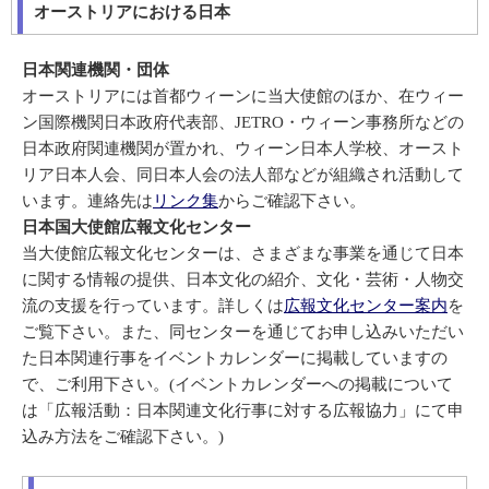
オーストリアにおける日本
日本関連機関・団体
オーストリアには首都ウィーンに当大使館のほか、在ウィー
ン国際機関日本政府代表部、JETRO・ウィーン事務所などの
日本政府関連機関が置かれ、ウィーン日本人学校、オースト
リア日本人会、同日本人会の法人部などが組織され活動して
います。連絡先は
リンク集
からご確認下さい。
日本国大使館広報文化センター
当大使館広報文化センターは、さまざまな事業を通じて日本
に関する情報の提供、日本文化の紹介、文化・芸術・人物交
流の支援を行っています。詳しくは
広報文化センター案内
を
ご覧下さい。また、同センターを通じてお申し込みいただい
た日本関連行事をイベントカレンダーに掲載していますの
で、ご利用下さい。(イベントカレンダーへの掲載について
は「広報活動：日本関連文化行事に対する広報協力」にて申
込み方法をご確認下さい。)