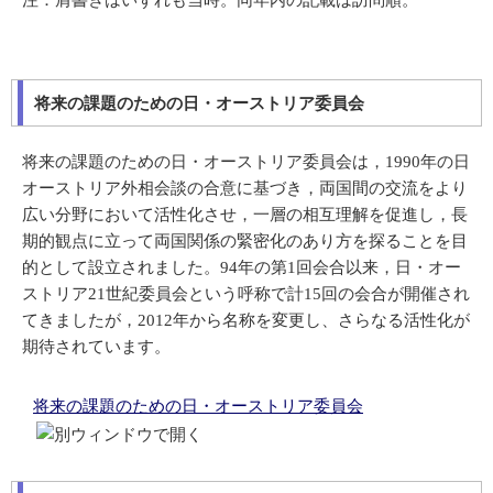
注：肩書きはいずれも当時。同年内の記載は訪問順。
将来の課題のための日・オーストリア委員会
将来の課題のための日・オーストリア委員会は，1990年の日
オーストリア外相会談の合意に基づき，両国間の交流をより
広い分野において活性化させ，一層の相互理解を促進し，長
期的観点に立って両国関係の緊密化のあり方を探ることを目
的として設立されました。94年の第1回会合以来，日・オー
ストリア21世紀委員会という呼称で計15回の会合が開催され
てきましたが，2012年から名称を変更し、さらなる活性化が
期待されています。
将来の課題のための日・オーストリア委員会