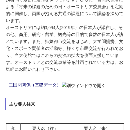
よる「将来の課題のための日・オーストリア委員会」を定期
的に開催し、両国が抱える共通の課題について議論を深めて
います。
オーストリアには約3,094人(2019年）の日本人が滞在し、そ
の他、商用、研究・留学、観光等の目的で多数の日本人が訪
れています。また、姉妹都市交流をはじめ、大学間提携、文
化・スポーツ関係者の活動等、様々な市民交流が行われてお
り、当大使館ではこれらの交流の拡大を側面支援していま
す。オーストリアとの交流事業等を計画されている方は、お
気軽にお問い合わせ下さい。
二国間関係（基礎データ）
主な要人往来
年
要人名（往）
要人名（来）