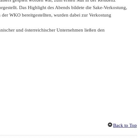
sers gespielt worden war, zum ersten Mal in der Residenz
gestellt. Das Highlight des Abends bildete die Sake-Verkostung,
n der WKO bereitgestellten, wurden dabei zur Verkostung
panischer und österreichischer Unternehmen ließen den
Back to Top