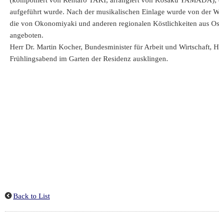
(komponiert von Rentaro TAKI, arrangiert von Kosaku YAMADA), die
aufgeführt wurde. Nach der musikalischen Einlage wurde von der WKO
die von Okonomiyaki und anderen regionalen Köstlichkeiten aus Osa
angeboten.
Herr Dr. Martin Kocher, Bundesminister für Arbeit und Wirtschaft, 
Frühlingsabend im Garten der Residenz ausklingen.
Back to List