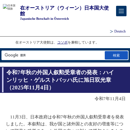
在オーストリア（ウィーン）日本国大使
館
Japanische Botschaft in Österreich
Deutsch
在オーストリア大使館は、
コソボ
を兼轄しています。
検索
令和7年秋の外国人叙勲受章者の発表：ハイ
ンリッヒ・ゲルストバッハ氏に旭日双光章
（2025年11月4日）
令和7年11月4日
11月3日、日本政府は令和7年秋の外国人叙勲受章者を発表
しました。本叙勲は、我が国と諸外国との友好の増進等につ