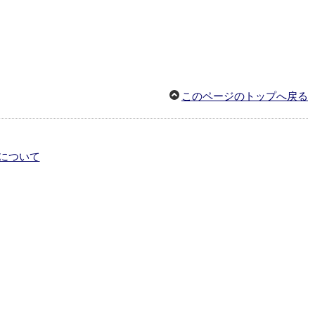
このページのトップへ戻る
について