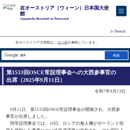
在オーストリア（ウィーン）日本国大使
館
Japanische Botschaft in Österreich
Deutsch
在オーストリア大使館は、
コソボ
を兼轄しています。
検索
第1533回OSCE常設理事会への大西参事官の
出席（2025年9月11日）
令和7年9月23日
9月11日、第1533回OSCE常設理事会が開催され、大西参
事官が出席しました。
同常設理事会では、10日、ロシアの無人機がポーランド領