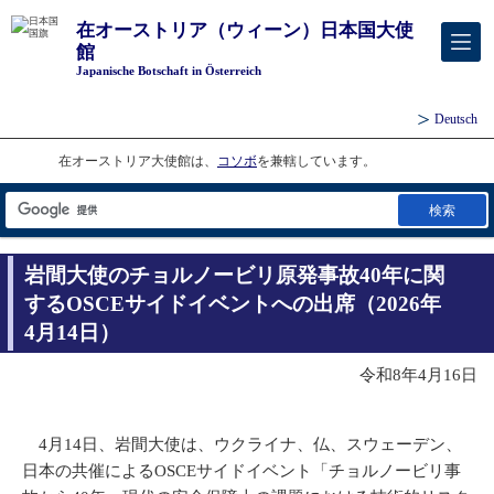
在オーストリア（ウィーン）日本国大使
館
Japanische Botschaft in Österreich
Deutsch
在オーストリア大使館は、
コソボ
を兼轄しています。
検索
岩間大使のチョルノービリ原発事故40年に関
するOSCEサイドイベントへの出席（2026年
4月14日）
令和8年4月16日
4月14日、岩間大使は、ウクライナ、仏、スウェーデン、
日本の共催によるOSCEサイドイベント「チョルノービリ事