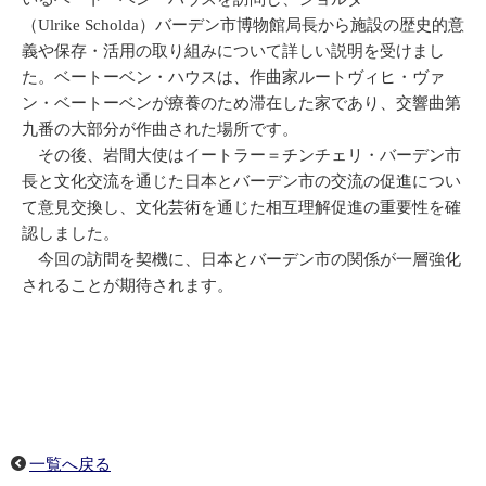
（Ulrike Scholda）バーデン市博物館局長から施設の歴史的意
義や保存・活用の取り組みについて詳しい説明を受けまし
た。ベートーベン・ハウスは、作曲家ルートヴィヒ・ヴァ
ン・ベートーベンが療養のため滞在した家であり、交響曲第
九番の大部分が作曲された場所です。
その後、岩間大使はイートラー＝チンチェリ・バーデン市
長と文化交流を通じた日本とバーデン市の交流の促進につい
て意見交換し、文化芸術を通じた相互理解促進の重要性を確
認しました。
今回の訪問を契機に、日本とバーデン市の関係が一層強化
されることが期待されます。
一覧へ戻る