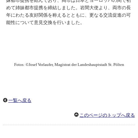
妹都市提携を結んでおり、両市は日本とヨーロッパの間で初
めて姉妹都市提携を締結しました。岩間大使より、両市の長
年にわたる友好関係を称えるとともに、更なる交流促進の可
能性について意見交換を行いました。
Fotosː ©
Josef Vorlaufer, Magistrat der Landeshauptstadt St. Pölten
一覧へ戻る
このページのトップへ戻る