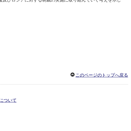
援及びロシアに対する制裁の実施に取り組んでいく考えを示し
このページのトップへ戻る
について