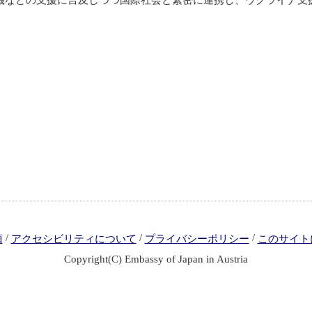
機などの支援に言及しつつ国際社会と緊密に連携し、ウクライナ支
/
/
/
項
アクセシビリティについて
プライバシーポリシー
このサイト
Copyright(C) Embassy of Japan in Austria