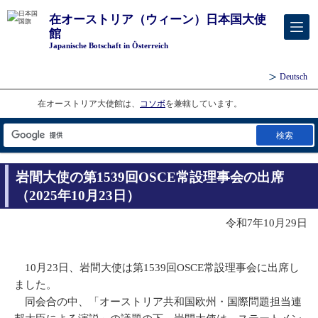
在オーストリア（ウィーン）日本国大使
館
Japanische Botschaft in Österreich
Deutsch
在オーストリア大使館は、
コソボ
を兼轄しています。
検索
岩間大使の第1539回OSCE常設理事会の出席
（2025年10月23日）
令和7年10月29日
10月23日、岩間大使は第1539回OSCE常設理事会に出席し
ました。
同会合の中、「オーストリア共和国欧州・国際問題担当連